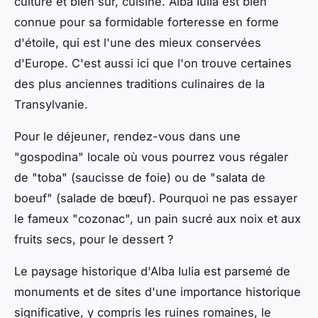
culture et bien sûr, cuisine. Alba Iulia est bien
connue pour sa formidable forteresse en forme
d'étoile, qui est l'une des mieux conservées
d'Europe. C'est aussi ici que l'on trouve certaines
des plus anciennes traditions culinaires de la
Transylvanie.
Pour le
déjeuner
, rendez-vous dans une
"gospodina" locale où vous pourrez vous régaler
de "toba" (saucisse de foie) ou de "salata de
boeuf" (salade de bœuf). Pourquoi ne pas essayer
le fameux "cozonac", un pain sucré aux noix et aux
fruits secs, pour le dessert ?
Le paysage historique d'Alba Iulia est parsemé de
monuments et de sites d'une importance historique
significative, y compris les ruines romaines, le